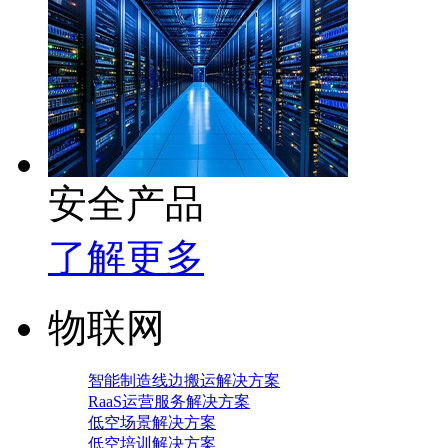
安全产品
了解更多
物联网
智能制造线边搬运解决方案
RaaS运营服务解决方案
低空场景解决方案
低空培训解决方案