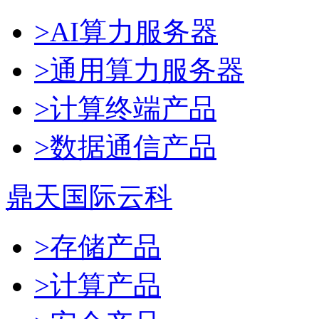
>AI算力服务器
>通用算力服务器
>计算终端产品
>数据通信产品
鼎天国际云科
>存储产品
>计算产品