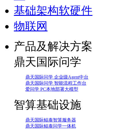
基础架构软硬件
物联网
产品及解决方案
鼎天国际问学
鼎天国际问学 企业级Agent中台
鼎天国际问学 智能流程工作台
爱问学 PC本地部署大模型
智算基础设施
鼎天国际鲲泰智算服务器
鼎天国际鲲泰问学一体机