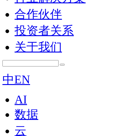
合作伙伴
投资者关系
关于我们
中
EN
AI
数据
云