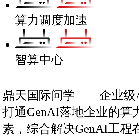
算力调度加速
智算中心
鼎天国际问学——企业级Ag
打通GenAI落地企业的算力
素，综合解决GenAI工程在