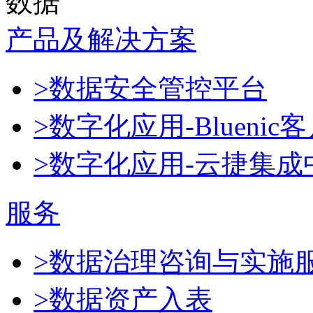
数据
产品及解决方案
>数据安全管控平台
>数字化应用-Blueni
>数字化应用-云捷集成
服务
>数据治理咨询与实施
>数据资产入表