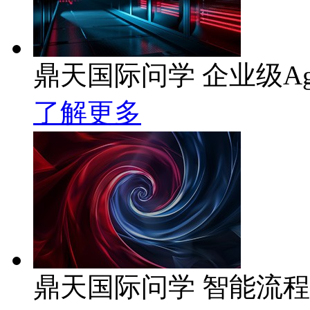
鼎天国际问学 企业级Ag
了解更多
鼎天国际问学 智能流