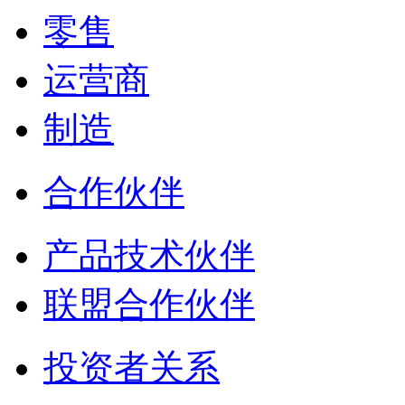
零售
运营商
制造
合作伙伴
产品技术伙伴
联盟合作伙伴
投资者关系