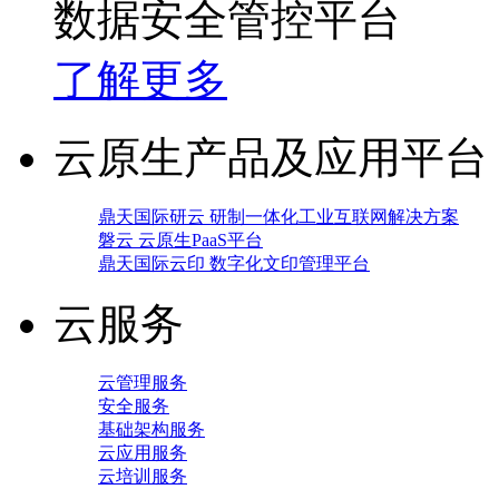
数据安全管控平台
了解更多
云原生产品及应用平台
鼎天国际研云 研制一体化工业互联网解决方案
磐云 云原生PaaS平台
鼎天国际云印 数字化文印管理平台
云服务
云管理服务
安全服务
基础架构服务
云应用服务
云培训服务