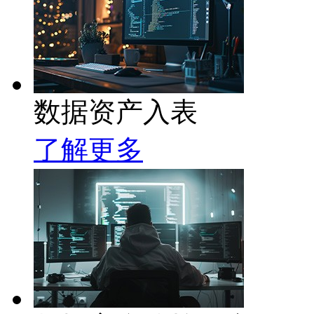
数据资产入表
了解更多