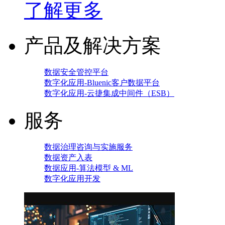
了解更多
产品及解决方案
数据安全管控平台
数字化应用-Bluenic客户数据平台
数字化应用-云捷集成中间件（ESB）
服务
数据治理咨询与实施服务
数据资产入表
数据应用-算法模型 & ML
数字化应用开发