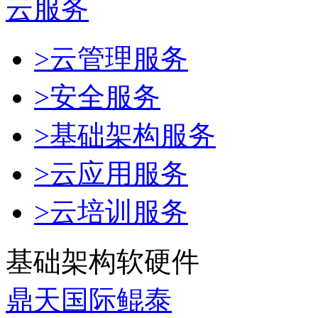
云服务
>云管理服务
>安全服务
>基础架构服务
>云应用服务
>云培训服务
基础架构软硬件
鼎天国际鲲泰