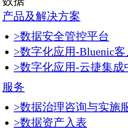
数据
产品及解决方案
>数据安全管控平台
>数字化应用-Blueni
>数字化应用-云捷集成
服务
>数据治理咨询与实施
>数据资产入表