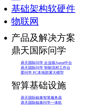
基础架构软硬件
物联网
产品及解决方案
鼎天国际问学
鼎天国际问学 企业级Agent中台
鼎天国际问学 智能流程工作台
爱问学 PC本地部署大模型
智算基础设施
鼎天国际鲲泰智算服务器
鼎天国际鲲泰问学一体机