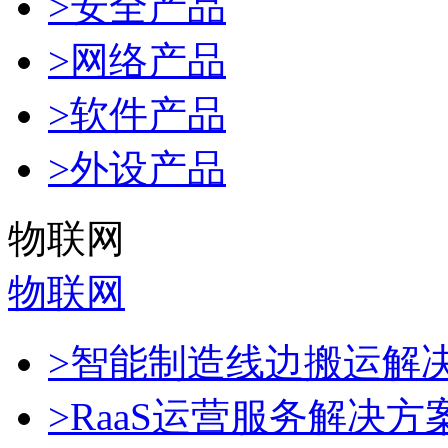
>安全产品
>网络产品
>软件产品
>外设产品
物联网
物联网
>智能制造线边搬运解
>RaaS运营服务解决方