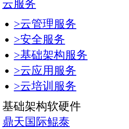
云服务
>云管理服务
>安全服务
>基础架构服务
>云应用服务
>云培训服务
基础架构软硬件
鼎天国际鲲泰