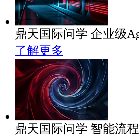
鼎天国际问学 企业级Ag
了解更多
鼎天国际问学 智能流