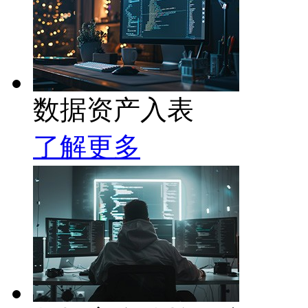
数据资产入表
了解更多