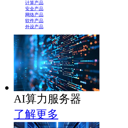
计算产品
安全产品
网络产品
软件产品
外设产品
AI算力服务器
了解更多