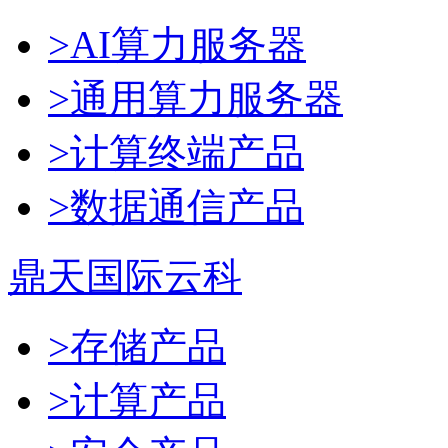
>AI算力服务器
>通用算力服务器
>计算终端产品
>数据通信产品
鼎天国际云科
>存储产品
>计算产品