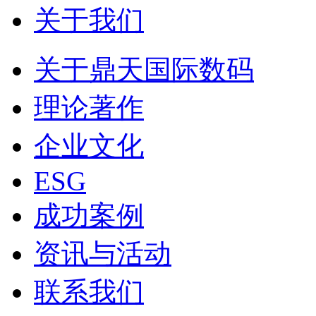
关于我们
关于鼎天国际数码
理论著作
企业文化
ESG
成功案例
资讯与活动
联系我们