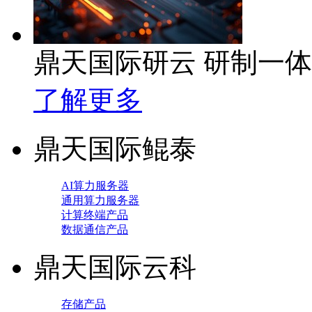
鼎天国际研云 研制一
了解更多
鼎天国际鲲泰
AI算力服务器
通用算力服务器
计算终端产品
数据通信产品
鼎天国际云科
存储产品