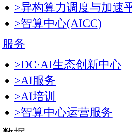
>异构算力调度与加速
>智算中心(AICC)
服务
>DC·AI生态创新中心
>AI服务
>AI培训
>智算中心运营服务