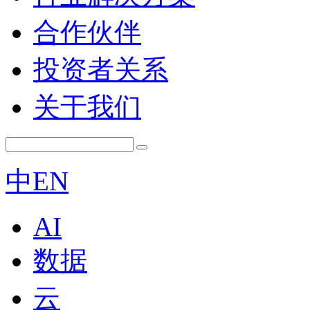
合作伙伴
投资者关系
关于我们
中
EN
AI
数据
云