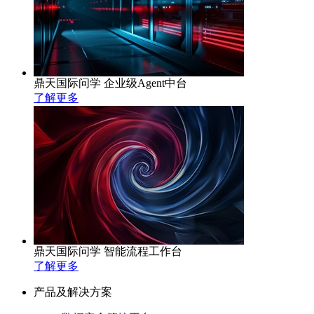
鼎天国际问学 企业级Agent中台
了解更多
鼎天国际问学 智能流程工作台
了解更多
产品及解决方案