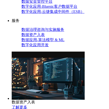
数据安全管控平台
数字化应用-Bluenic客户数据平台
数字化应用-云捷集成中间件（ESB）
服务
数据治理咨询与实施服务
数据资产入表
数据应用-算法模型 & ML
数字化应用开发
数据资产入表
了解更多