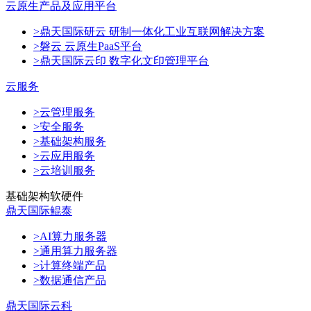
云原生产品及应用平台
>鼎天国际研云 研制一体化工业互联网解决方案
>磐云 云原生PaaS平台
>鼎天国际云印 数字化文印管理平台
云服务
>云管理服务
>安全服务
>基础架构服务
>云应用服务
>云培训服务
基础架构软硬件
鼎天国际鲲泰
>AI算力服务器
>通用算力服务器
>计算终端产品
>数据通信产品
鼎天国际云科